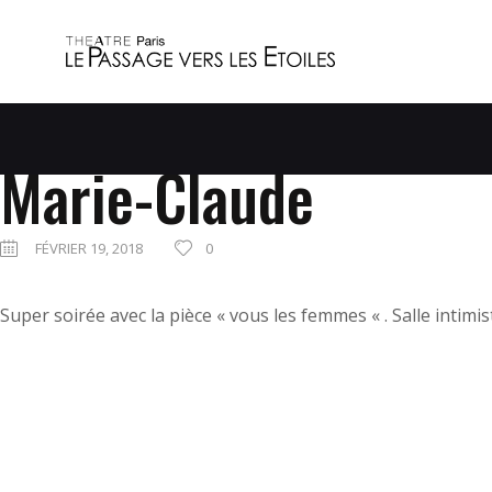
Marie-Claude
FÉVRIER 19, 2018
0
Super soirée avec la pièce « vous les femmes « . Salle intimis