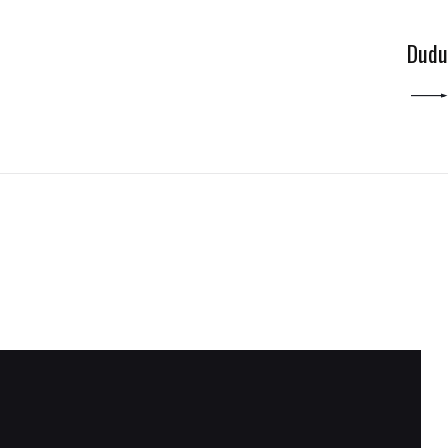
NEXT POST
Dudu