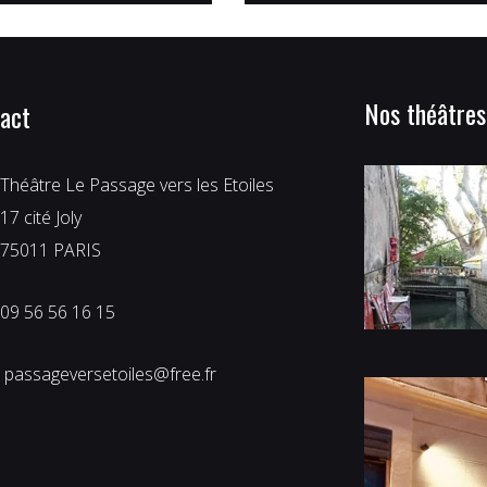
Nos théâtres
act
Théâtre Le Passage vers les Etoiles 
17 cité Joly 
75011 PARIS 
09 56 56 16 15
 passageversetoiles@free.fr