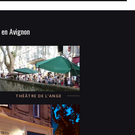
 en Avignon
THÉÂTRE DE L'ANGE