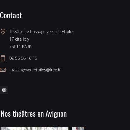
Contact
Théâtre Le Passage vers les Etoiles 
17 cité Joly 
75011 PARIS 
09 56 56 16 15
 passageversetoiles@free.fr
Nos théâtres en Avignon