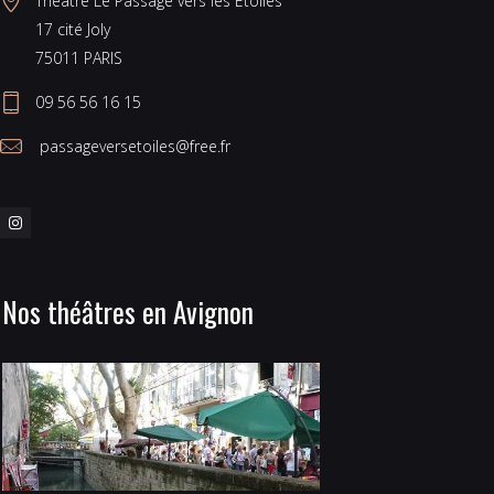
Théâtre Le Passage vers les Etoiles 
17 cité Joly 
75011 PARIS 
09 56 56 16 15
 passageversetoiles@free.fr
Nos théâtres en Avignon