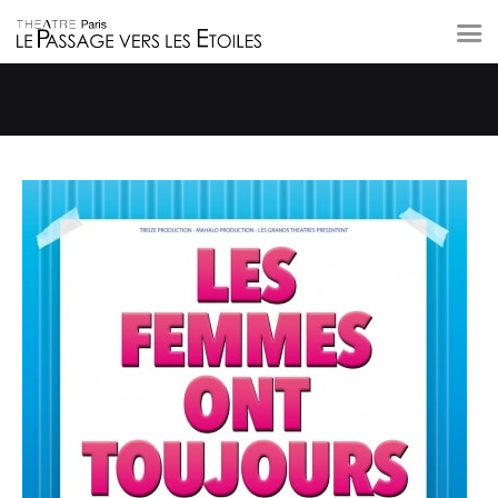
A L’AFFICHE
LE THÉÂTRE
PRIVATISATION
A PROXIMITÉ
CONTACT