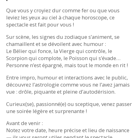
Que vous y croyiez dur comme fer ou que vous
leviez les yeux au ciel à chaque horoscope, ce
spectacle est fait pour vous !
Sur scène, les signes du zodiaque s’animent, se
chamaillent et se dévoilent avec humour :
Le Bélier qui fonce, la Vierge qui contrôle, le
Scorpion qui complote, le Poisson qui s’évade…
Personne n’est épargné, mais tout le monde en rit !
Entre impro, humour et interactions avec le public,
découvrez l’astrologie comme vous ne l’avez jamais
vue : drôle, piquante et pleine d’autodérision.
Curieux(se), passionné(e) ou sceptique, venez passer
une soirée légère et surprenante !
Avant de venir :
Notez votre date, heure précise et lieu de naissance
— ils vous seront utiles pendant le spectacle.