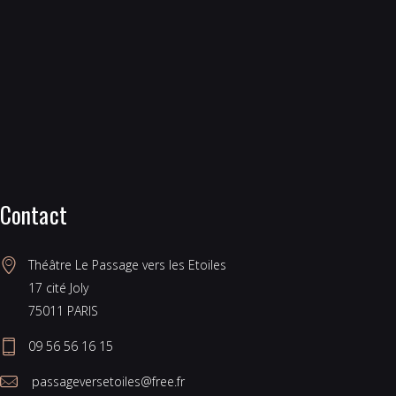
Contact
Théâtre Le Passage vers les Etoiles 
17 cité Joly 
75011 PARIS 
09 56 56 16 15
 passageversetoiles@free.fr