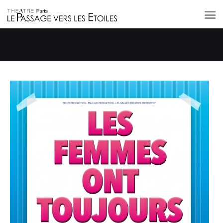
A L’AFFICHE
LE THÉÂTRE
PRIVATISATION
A PROXIMITÉ
CONTACT