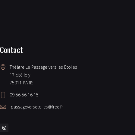
Contact
Théâtre Le Passage vers les Etoiles 
17 cité Joly 
75011 PARIS 
09 56 56 16 15
 passageversetoiles@free.fr